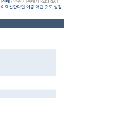
기 이전에
(
역주;
이름에서
REDIRECT_
리다이렉션한다면 이중 어떤 것도 설정