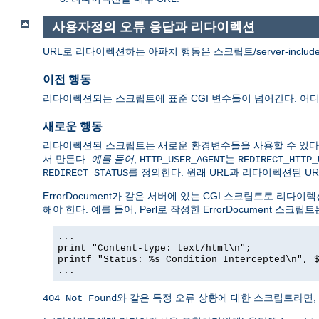
사용자정의 오류 응답과 리다이렉션
URL로 리다이렉션하는 아파치 행동은 스크립트/server-incl
이전 행동
리다이렉션되는 스크립트에 표준 CGI 변수들이 넘어간다. 어
새로운 행동
리다이렉션된 스크립트는 새로운 환경변수들을 사용할 수 있다
서 만든다.
예를 들어
,
는
HTTP_USER_AGENT
REDIRECT_HTTP_
를 정의한다. 원래 URL과 리다이렉션된 UR
REDIRECT_STATUS
ErrorDocument가 같은 서버에 있는 CGI 스크립트로 
해야 한다. 예를 들어, Perl로 작성한 ErrorDocument 스크립
...
print "Content-type: text/html\n";
printf "Status: %s Condition Intercepted\n", 
...
와 같은 특정 오류 상황에 대한 스크립트라면,
404 Not Found