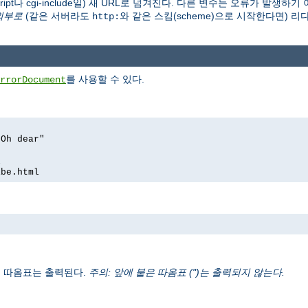
-script나 cgi-include일) 새 URL로 넘겨진다. 다른 변수는 오류가 발생하
외부로
(같은 서버라도
와 같은 스킴(scheme)으로 시작한다면) 
http:
를 사용할 수 있다.
rrorDocument
 Oh dear"
l
ibe.html
오는 따옴표는 출력된다.
주의: 앞에 붙은 따옴표 (")는 출력되지 않는다.