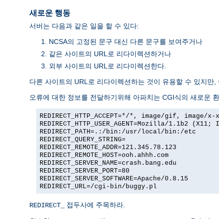
새로운 행동
서버는 다음과 같은 일을 할 수 있다:
NCSA의 고정된 문구 대신 다른 문구를 보여주거나
같은 사이트의 URL로 리다이렉션하거나
외부 사이트의 URL로 리다이렉션한다.
다른 사이트의 URL로 리다이렉션하는 것이 유용할 수 있지만,
오류에 대한 정보를 전달하기위해 아파치는 CGI식의 새로운 
REDIRECT_HTTP_ACCEPT=*/*, image/gif, image/x-
REDIRECT_HTTP_USER_AGENT=Mozilla/1.1b2 (X11; 
REDIRECT_PATH=.:/bin:/usr/local/bin:/etc
REDIRECT_QUERY_STRING=
REDIRECT_REMOTE_ADDR=121.345.78.123
REDIRECT_REMOTE_HOST=ooh.ahhh.com
REDIRECT_SERVER_NAME=crash.bang.edu
REDIRECT_SERVER_PORT=80
REDIRECT_SERVER_SOFTWARE=Apache/0.8.15
REDIRECT_URL=/cgi-bin/buggy.pl
접두사에 주목하라.
REDIRECT_