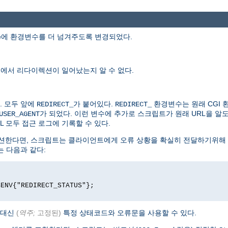
ude에 환경변수를 더 넘겨주도록 변경되었다.
디에서 리다이렉션이 일어났는지 알 수 없다.
. 모두 앞에
가 붙어있다.
환경변수는 원래 CGI
REDIRECT_
REDIRECT_
가 되었다. 이런 변수에 추가로 스크립트가 원래 URL을 
USER_AGENT
L 모두 접근 로그에 기록할 수 있다.
리다이렉션한다면, 스크립트는 클라이언트에게 오류 상황을 확실히 전달하기위해 
트는 다음과 같다:
$ENV{"REDIRECT_STATUS"};
 대신
(
역주;
고정된)
특정 상태코드와 오류문을 사용할 수 있다.