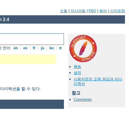
모듈
|
지시어들
|
FAQ
|
용어
|
사이트맵
 2.4
 언어:
en
|
es
|
fr
|
ja
|
ko
|
tr
행동
설정
사용자정의 오류 응답과 리다
이렉션
리다이렉션을 할 수 있다.
참고
Comments