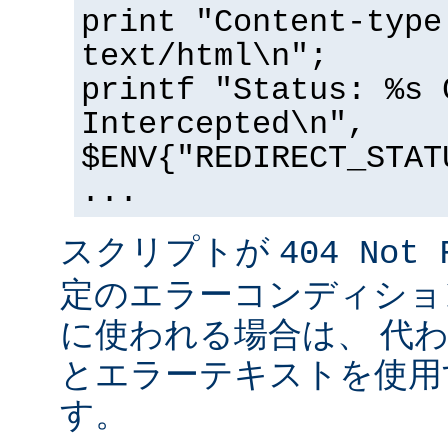
print "Content-type
text/html\n";
printf "Status: %s 
Intercepted\n",
$ENV{"REDIRECT_STAT
...
スクリプトが
404 Not 
定のエラーコンディショ
に使われる場合は、 代
とエラーテキストを使用
す。