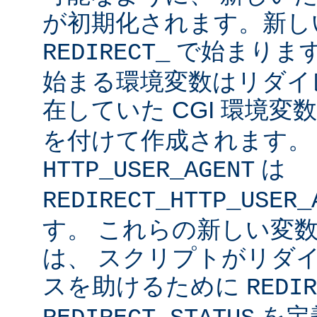
が初期化されます。新し
で始まりま
REDIRECT_
始まる環境変数はリダイ
在していた CGI 環境変
を付けて作成されます
は
HTTP_USER_AGENT
REDIRECT_HTTP_USER_
す。 これらの新しい変数に
は、 スクリプトがリダ
スを助けるために
REDIR
を定