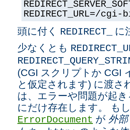
REDIRECT_SERVER_SOF
REDIRECT_URL=/cgi-b
頭に付く
に
REDIRECT_
少なくとも
REDIRECT_U
REDIRECT_QUERY_STRI
(CGI スクリプトか CG
と仮定されます) に渡さ
は、エラーや問題が起き
にだけ存在します。 も
が
外部
ErrorDocument