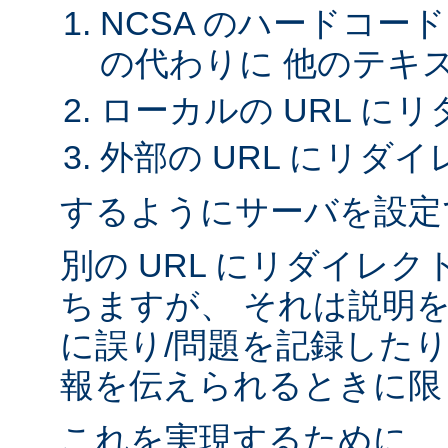
NCSA のハードコー
の代わりに 他のテキ
ローカルの URL に
外部の URL にリダイ
するようにサーバを設定
別の URL にリダイレ
ちますが、 それは説明
に誤り/問題を記録したり
報を伝えられるときに限
これを実現するために、 A