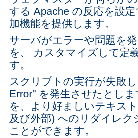
する Apache の反応を
加機能を提供します。
サーバがエラーや問題を発
を、 カスタマイズして定
す。
スクリプトの実行が失敗して "5
Error" を発生させたと
を、より好ましいテキストや
及び外部) へのリダイレ
ことができます。