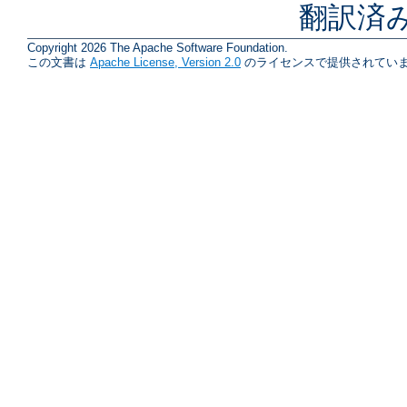
翻訳済
Copyright 2026 The Apache Software Foundation.
この文書は
Apache License, Version 2.0
のライセンスで提供されていま