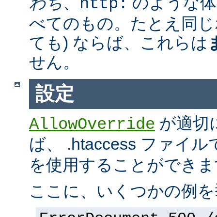
わち
、
のような体
http:
べてのもの。たとえ同じ
ても) ならば、これらは
せん。
設定
が適切
AllowOverride
ば、 .htaccess ファイ
を使用することができま
ここに、いくつかの例を