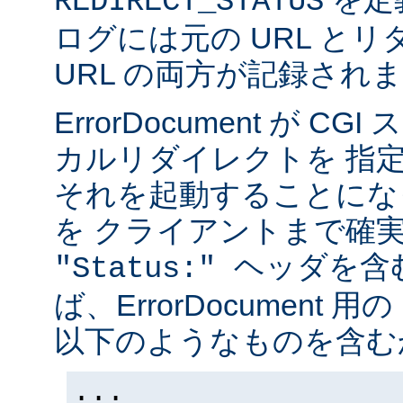
REDIRECT_STATUS
ログには元の URL と
URL の両方が記録され
ErrorDocument が 
カルリダイレクトを 指
それを起動することにな
を クライアントまで確
ヘッダを含
"Status:"
ば、ErrorDocument 用
以下のようなものを含む
...