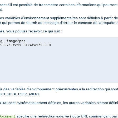
ent s'il est possible de transmettre certaines informations qui pourront 
t.
des variables d'environnement supplémentaires sont définies à partir de
e qui permet de fournir au message d'erreur le contexte de la requête or
s, vous pouvez recevoir ce qui suit :
eg, image/png
.5.8-1.fc12 Firefox/3.5.8
ir des variables d'environnement préexistantes à la redirection qui sont
.
ECT_HTTP_USER_AGENT
sont systématiquement définies, les autres variables n'étant défin
RING
spécifie une redirection
externe
(toute URL commençant par u
Document