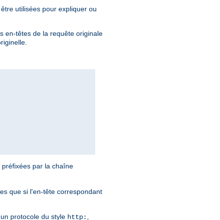
être utilisées pour expliquer ou
s en-têtes de la requête originale
iginelle.
 préfixées par la chaîne
ies que si l'en-tête correspondant
n protocole du style
,
http: