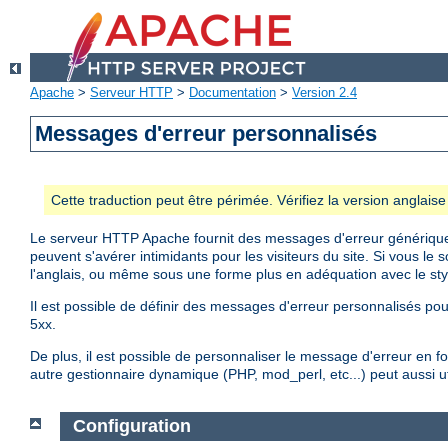
Apache
>
Serveur HTTP
>
Documentation
>
Version 2.4
Messages d'erreur personnalisés
Cette traduction peut être périmée. Vérifiez la version anglai
Le serveur HTTP Apache fournit des messages d'erreur génériques
peuvent s'avérer intimidants pour les visiteurs du site. Si vous l
l'anglais, ou même sous une forme plus en adéquation avec le styl
Il est possible de définir des messages d'erreur personnalisés pou
5xx.
De plus, il est possible de personnaliser le message d'erreur en fon
autre gestionnaire dynamique (PHP, mod_perl, etc...) peut aussi uti
Configuration