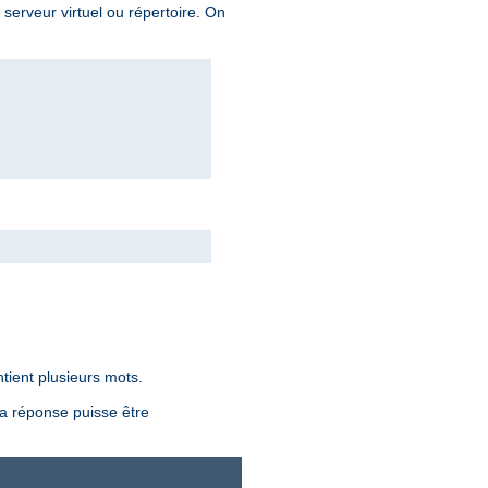
, serveur virtuel ou répertoire. On
ntient plusieurs mots.
la réponse puisse être