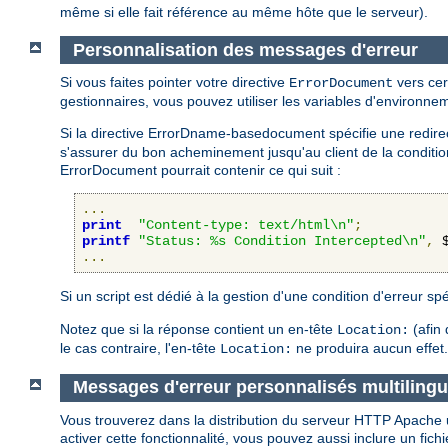
même si elle fait référence au même hôte que le serveur).
Personnalisation des messages d'erreur
Si vous faites pointer votre directive
vers cer
ErrorDocument
gestionnaires, vous pouvez utiliser les variables d'environn
Si la directive ErrorDname-basedocument spécifie une redirecti
s'assurer du bon acheminement jusqu'au client de la condition 
ErrorDocument pourrait contenir ce qui suit :
...
print
"Content-type: text/html\n"
;
printf
"Status: %s Condition Intercepted\n"
,
 
...
Si un script est dédié à la gestion d'une condition d'erreur spé
Notez que si la réponse contient un en-tête
(afin 
Location:
le cas contraire, l'en-tête
ne produira aucun effet.
Location:
Messages d'erreur personnalisés multiling
Vous trouverez dans la distribution du serveur HTTP Apache 
activer cette fonctionnalité, vous pouvez aussi inclure un fich