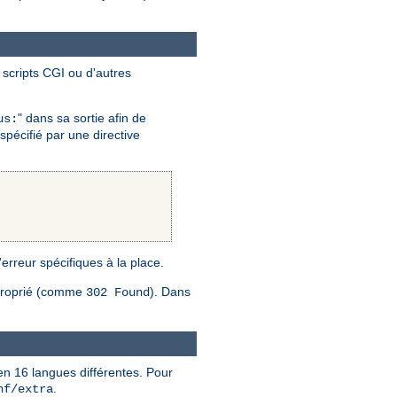
scripts CGI ou d'autres
" dans sa sortie afin de
us:
spécifié par une directive
 l'erreur spécifiques à la place.
proprié (comme
). Dans
302 Found
en 16 langues différentes. Pour
.
nf/extra