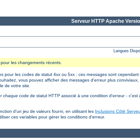
Serveur HTTP Apache Versio
Langues Dispo
se pour les changements récents.
 pour les codes de statut 4xx ou 5xx ; ces messages sont cependant r
e souhaitez, vous pouvez afficher des messages d'erreur plus conviviau
e de votre site.
r chaque code de statut HTTP associé à une condition d'erreur - c'est à
ction d'un jeu de valeurs fourni, en utilisant les
Inclusions Côté Serveu
liser ces variables pour gérer les conditions d'erreur.