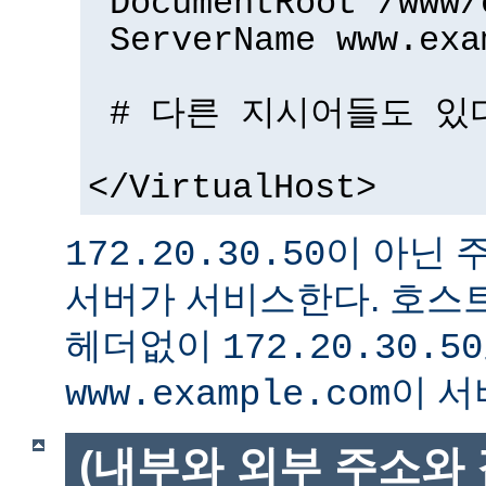
DocumentRoot /www/
ServerName www.exa
# 다른 지시어들도 있다
</VirtualHost>
이 아닌 
172.20.30.50
서버가 서비스한다. 호스트
헤더없이
172.20.30.50
이 서
www.example.com
(내부와 외부 주소와 같