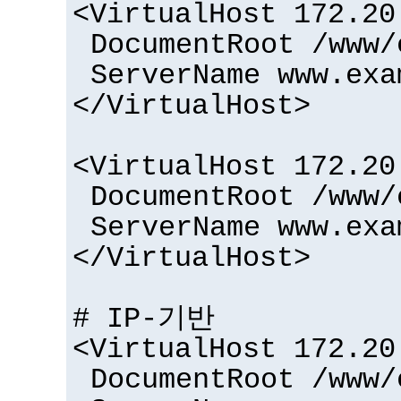
<VirtualHost 172.20
DocumentRoot /www/
ServerName www.exa
</VirtualHost>
<VirtualHost 172.20
DocumentRoot /www/
ServerName www.exa
</VirtualHost>
# IP-기반
<VirtualHost 172.20
DocumentRoot /www/