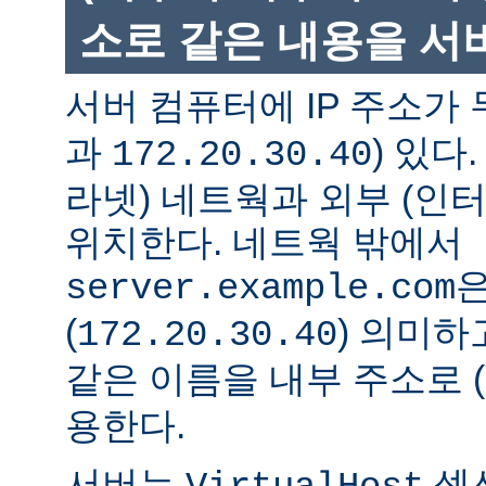
소로 같은 내용을 서
서버 컴퓨터에 IP 주소가 
과
) 있다
172.20.30.40
라넷) 네트웍과 외부 (인
위치한다. 네트웍 밖에서
은
server.example.com
(
) 의미하
172.20.30.40
같은 이름을 내부 주소로 (
용한다.
서버는
섹션