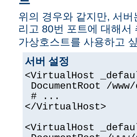
위의 경우와 같지만, 서버
리고 80번 포트에 대해서
가상호스트를 사용하고 싶
서버 설정
<VirtualHost _defau
DocumentRoot /www/
# ...
</VirtualHost>
<VirtualHost _defau