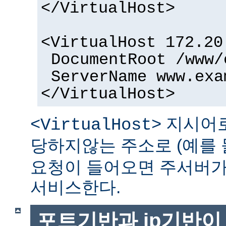
</VirtualHost>
<VirtualHost 172.20
DocumentRoot /www/
ServerName www.exa
</VirtualHost>
지시어로
<VirtualHost>
당하지않는 주소로 (예를 
요청이 들어오면 주서버가
서비스한다.
포트기반과 ip기반이