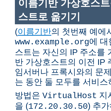
이름기반 가상호스트를
스트로 옮기기
(
이름기반
의 첫번째 예에
에 대
www.example.org
스트는 자신의 IP 주소를 
반 가상호스트의 이전 IP
임서버나 프록시와의 문제
는 동안 둘 모두를 서비스
방법은
지시
VirtualHost
을 (
) 추
172.20.30.50