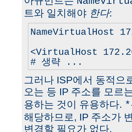
아규먼트는
NameVirtu
트와 일치해야
한다
:
NameVirtualHost 17
<VirtualHost 172.2
# 생략 ...
그러나 ISP에서 동적으로
오는 등 IP 주소를 모
용하는 것이 유용하다.
*
해당하므로, IP 주소가
변경할 필요가 없다.