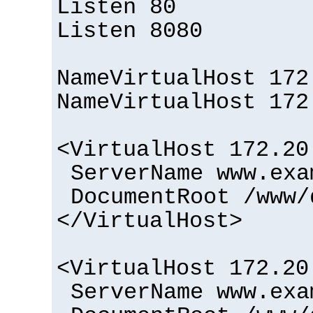
Listen 80
Listen 8080
NameVirtualHost 172
NameVirtualHost 172
<VirtualHost 172.20
ServerName www.exa
DocumentRoot /www/
</VirtualHost>
<VirtualHost 172.20
ServerName www.exa