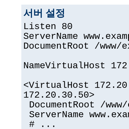
서버 설정
Listen 80
ServerName www.exam
DocumentRoot /www/e
NameVirtualHost 172
<VirtualHost 172.20
172.20.30.50>
DocumentRoot /www/
ServerName www.exa
# ...