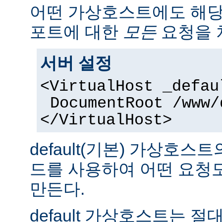
어떤 가상호스트에도 해당
포트에 대한
모든
요청을 
서버 설정
<VirtualHost _defau
DocumentRoot /www/
</VirtualHost>
default(기본) 가상호
드를 사용하여 어떤 요청
만든다.
default 가상호스트는 