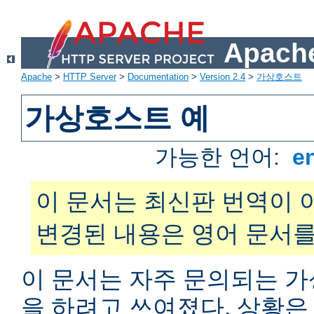
Apache
Apache
>
HTTP Server
>
Documentation
>
Version 2.4
>
가상호스트
가상호스트 예
가능한 언어:
e
이 문서는 최신판 번역이 
변경된 내용은 영어 문서를
이 문서는 자주 문의되는 
을 하려고 쓰여졌다. 상황