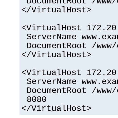
DocumentRoot /www/
</VirtualHost>
<VirtualHost 172.20
ServerName www.exa
DocumentRoot /www/
</VirtualHost>
<VirtualHost 172.20
ServerName www.exa
DocumentRoot /www/
8080
</VirtualHost>