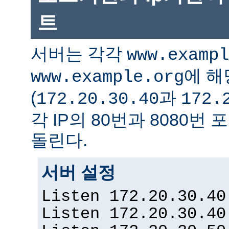
트
서버는 각각
www.exampl
에 해
www.example.org
(
과
172.20.30.40
172.
각 IP의 80번과 8080
돌린다.
서버 설정
Listen 172.20.30.40
Listen 172.20.30.40