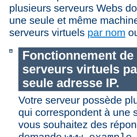
plusieurs serveurs Webs doi
une seule et même machin
serveurs virtuels
par nom
o
Fonctionnement de 
serveurs virtuels p
seule adresse IP.
Votre serveur possède pl
qui correspondent à une s
vous souhaitez des répons
demande