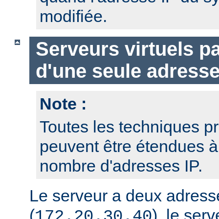
modifiée.
Serveurs virtuels p
d'une seule adresse
Note :
Toutes les techniques pr
peuvent être étendues à
nombre d'adresses IP.
Le serveur a deux adresse
(
), le serv
172.20.30.40