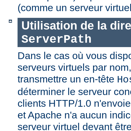
(comme un serveur virtue
Utilisation de la dir
ServerPath
Dans le cas où vous disp
serveurs virtuels par nom, 
transmettre un en-tête
Ho
déterminer le serveur con
clients HTTP/1.0 n'envoien
et Apache n'a aucun indic
serveur virtuel devant être j