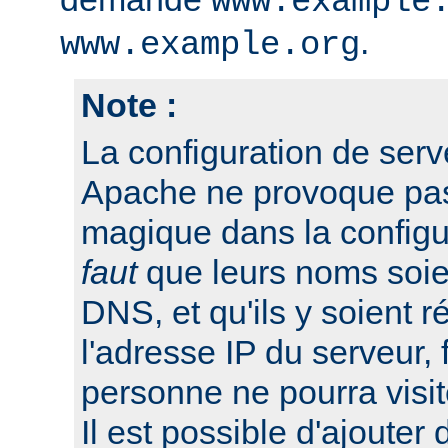
www.example
.
www.example.org
Note :
La configuration de serv
Apache ne provoque pas 
magique dans la configu
faut
que leurs noms soien
DNS, et qu'ils y soient r
l'adresse IP du serveur, 
personne ne pourra visit
Il est possible d'ajouter