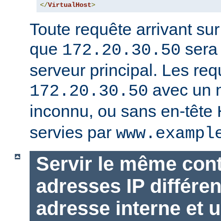
</
VirtualHost
>
Toute requête arrivant su
que
sera 
172.20.30.50
serveur principal. Les req
avec un 
172.20.30.50
inconnu, ou sans en-tête
servies par
www.exampl
Servir le même con
adresses IP différen
adresse interne et u