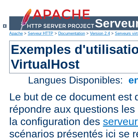
Serveu
Apache
>
Serveur HTTP
>
Documentation
>
Version 2.4
>
Serveurs virt
Exemples d'utilisati
VirtualHost
Langues Disponibles:
e
Le but de ce document est 
répondre aux questions les
la configuration des
serveur
scénarios présentés ici se 