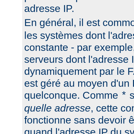
adresse IP.
En général, il est commo
les systèmes dont l'adre
constante - par exemple
serveurs dont l'adresse I
dynamiquement par le F
est géré au moyen d'u
quelconque. Comme
s
*
quelle adresse
, cette co
fonctionne sans devoir ê
quand l'adresse IP du s