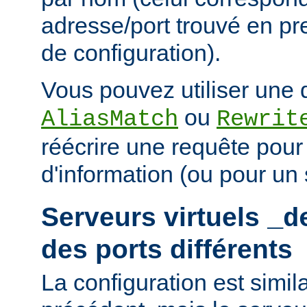
adresse/port trouvé en pre
de configuration).
Vous pouvez utiliser une d
ou
AliasMatch
Rewrit
réécrire une requête pou
d'information (ou pour un s
Serveurs virtuels
_d
des ports différents
La configuration est simil