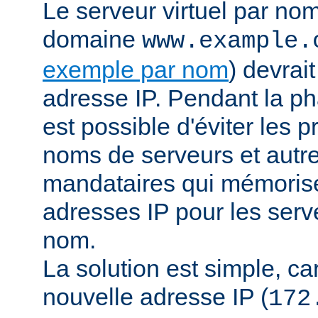
Le serveur virtuel par no
domaine
www.example.
exemple par nom
) devrai
adresse IP. Pendant la pha
est possible d'éviter les 
noms de serveurs et autr
mandataires qui mémorisen
adresses IP pour les serve
nom.
La solution est simple, car 
nouvelle adresse IP (
172