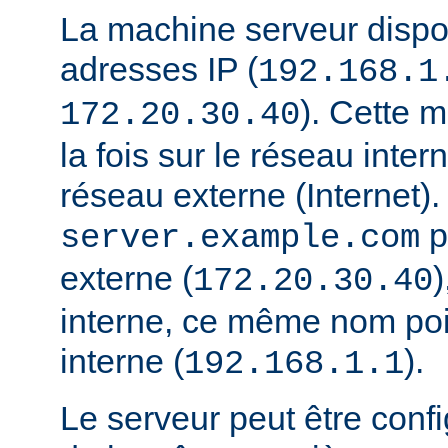
La machine serveur disp
adresses IP (
192.168.1
). Cette 
172.20.30.40
la fois sur le réseau interne
réseau externe (Internet).
p
server.example.com
externe (
)
172.20.30.40
interne, ce même nom poi
interne (
).
192.168.1.1
Le serveur peut être conf