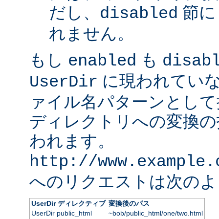
だし、
節に
disabled
れません。
もし
も
enabled
disab
に現われていな
UserDir
ァイル名パターンとして
ディレクトリへの変換の
われます。
http://www.example.
へのリクエストは次のよ
UserDir ディレクティブ
変換後のパス
UserDir public_html
~bob/public_html/one/two.html