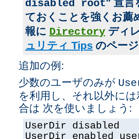
" 宣
disabled root
ておくことを強くお薦め
報に
ディ
Directory
ュリティ Tips
のページ
追加の例:
少数のユーザのみが
Use
を利用し、それ以外には
合は 次を使いましょう:
UserDir disabled
UserDir enabled use