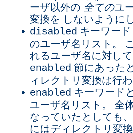
ーザ以外の
全ての
ユ
変換を しないように
キーワード
disabled
のユーザ名リスト。 
れるユーザ名に対して
節にあった
enabled
ィレクトリ変換は行わ
キーワード
enabled
ユーザ名リスト。 全
なっていたとしても、
にはディレクトリ変換