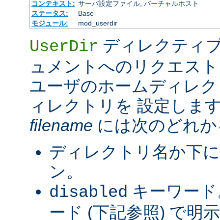
コンテキスト:
サーバ設定ファイル, バーチャルホスト
ステータス:
Base
モジュール:
mod_userdir
ディレクティブ
UserDir
ュメントへのリクエスト
ユーザのホームディレク
ィレクトリを 設定しま
filename
には次のどれか
ディレクトリ名か下に
ン。
キーワード
disabled
ード (下記参照) で明