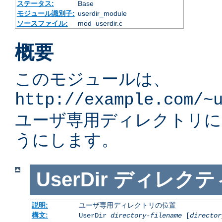
ステータス:
Base
モジュール識別子:
userdir_module
ソースファイル:
mod_userdir.c
概要
このモジュールは、
http://example.com/~
ユーザ専用ディレクトリ
うにします。
UserDir
ディレクテ
説明:
ユーザ専用ディレクトリの位置
構文:
UserDir
directory-filename
[
director