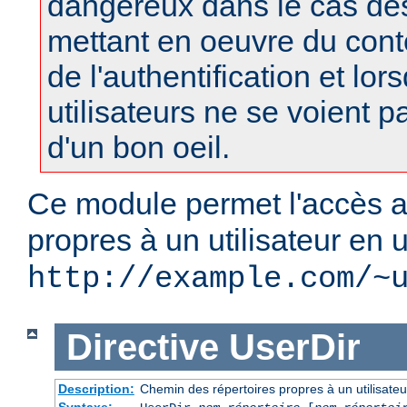
dangereux dans le cas d
mettant en oeuvre du con
de l'authentification et lor
utilisateurs ne se voient 
d'un bon oeil.
Ce module permet l'accès a
propres à un utilisateur en u
http://example.com/~
Directive
UserDir
Description:
Chemin des répertoires propres à un utilisateu