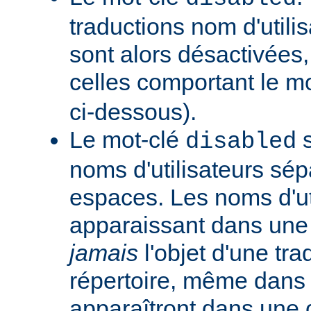
traductions nom d'utilis
sont alors désactivées,
celles comportant le m
ci-dessous).
Le mot-clé
s
disabled
noms d'utilisateurs sé
espaces. Les noms d'ut
apparaissant dans une t
jamais
l'objet d'une tra
répertoire, même dans l
apparaîtront dans une