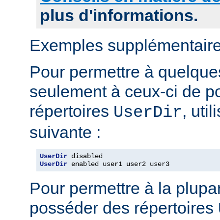
plus d'informations.
Exemples supplémentaire
Pour permettre à quelques 
seulement à ceux-ci de p
répertoires
, uti
UserDir
suivante :
UserDir
UserDir
 enabled user1 user2 user3
Pour permettre à la plupar
posséder des répertoires