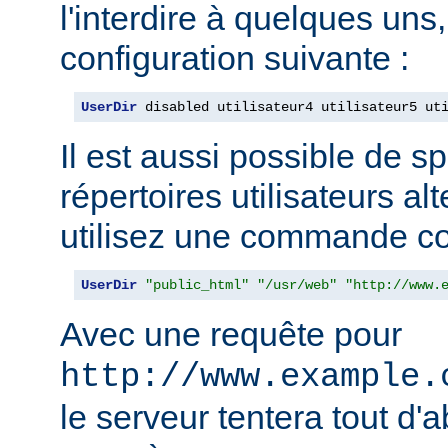
l'interdire à quelques uns, 
configuration suivante :
UserDir
 disabled utilisateur4 utilisateur5 ut
Il est aussi possible de sp
répertoires utilisateurs alt
utilisez une commande c
UserDir
"public_html"
"/usr/web"
"http://www.
Avec une requête pour
http://www.example.
le serveur tentera tout d'a