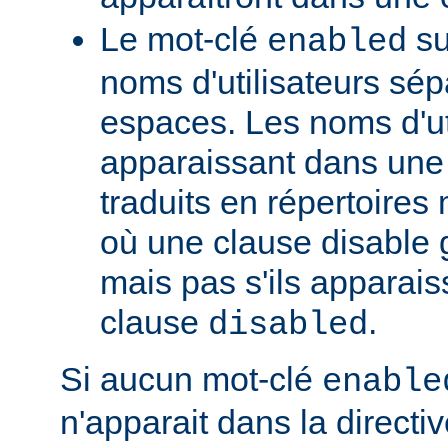
Le mot-clé
su
enabled
noms d'utilisateurs sé
espaces. Les noms d'ut
apparaissant dans une t
traduits en répertoire
où une clause disable g
mais pas s'ils apparai
clause
.
disabled
Si aucun mot-clé
enable
n'apparait dans la directi