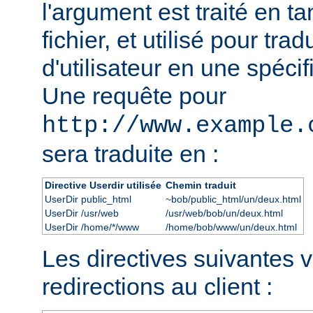
l'argument est traité en t
fichier, et utilisé pour tra
d'utilisateur en une spécif
Une requête pour
http://www.example.
sera traduite en :
Directive Userdir utilisée
Chemin traduit
UserDir public_html
~bob/public_html/un/deux.html
UserDir /usr/web
/usr/web/bob/un/deux.html
UserDir /home/*/www
/home/bob/www/un/deux.html
Les directives suivantes 
redirections au client :