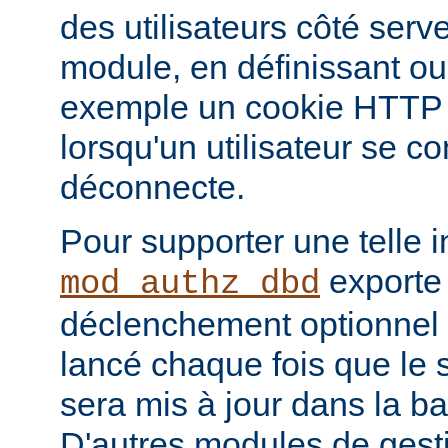
des utilisateurs côté serve
module, en définissant ou
exemple un cookie HTTP o
lorsqu'un utilisateur se c
déconnecte.
Pour supporter une telle i
exporte
mod_authz_dbd
déclenchement optionnel 
lancé chaque fois que le st
sera mis à jour dans la b
D'autres modules de gest