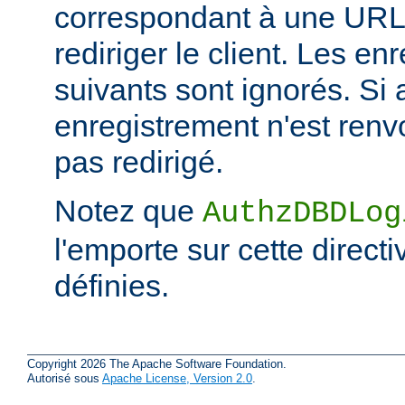
correspondant à une URL 
rediriger le client. Les e
suivants sont ignorés. Si
enregistrement n'est renvo
pas redirigé.
Notez que
AuthzDBDLog
l'emporte sur cette directi
définies.
Copyright 2026 The Apache Software Foundation.
Autorisé sous
Apache License, Version 2.0
.