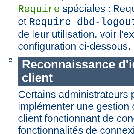
spéciales :
Require
Req
et
Require dbd-logou
de leur utilisation, voir l
configuration ci-dessous.
Reconnaissance d'id
client
Certains administrateurs 
implémenter une gestion 
client fonctionnant de con
fonctionnalités de conne