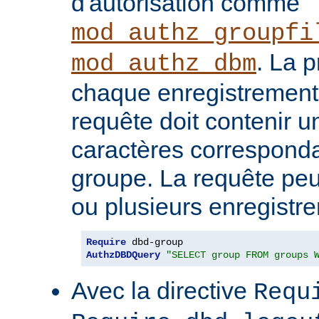
d'autorisation comme
mod_authz_groupfi
. La 
mod_authz_dbm
chaque enregistrement
requête doit contenir 
caractères correspond
groupe. La requête peu
ou plusieurs enregistr
Require
AuthzDBDQuery
"SELECT group FROM groups 
Avec la directive
Requ