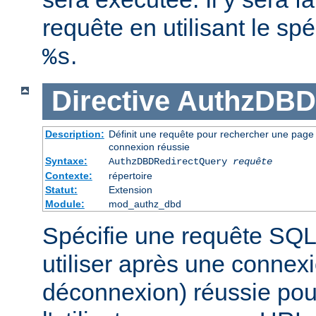
requête en utilisant le spé
.
%s
Directive
AuthzDBD
Description:
Définit une requête pour rechercher une page ve
connexion réussie
Syntaxe:
AuthzDBDRedirectQuery
requête
Contexte:
répertoire
Statut:
Extension
Module:
mod_authz_dbd
Spécifie une requête SQL
utiliser après une connex
déconnexion) réussie pour