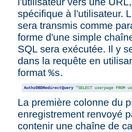
l'utilisateur vers une URL,
spécifique à l'utilisateur. L
sera transmis comme par
forme d'une simple chaîne
SQL sera exécutée. Il y se
dans la requête en utilisan
format
.
%s
AuthzDBDRedirectQuery
"SELECT userpage FROM u
La première colonne du p
enregistrement renvoyé pa
contenir une chaîne de ca