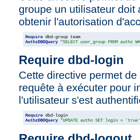
groupe un utilisateur doit
obtenir l'autorisation d'ac
Require
AuthzDBDQuery
"SELECT user_group FROM authz W
Require dbd-login
Cette directive permet de 
requête à exécuter pour i
l'utilisateur s'est authentifi
Require
AuthzDBDQuery
"UPDATE authn SET login = 'true
Require dbd-logout