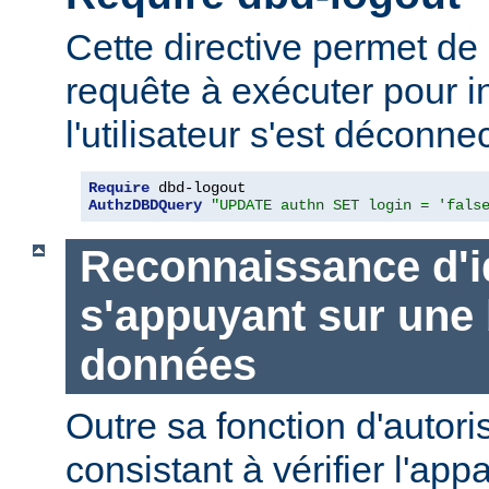
Cette directive permet de 
requête à exécuter pour i
l'utilisateur s'est déconne
Require
AuthzDBDQuery
"UPDATE authn SET login = 'fals
Reconnaissance d'i
s'appuyant sur une
données
Outre sa fonction d'autori
consistant à vérifier l'ap