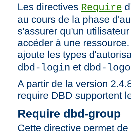
Les directives
d
Require
au cours de la phase d'aut
s'assurer qu'un utilisateur
accéder à une ressource
ajoute les types d'autoris
et
dbd-login
dbd-logo
A partir de la version 2.4.8
require DBD supportent l
Require dbd-group
Cette directive permet de 