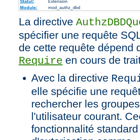
Statut:
Extension
Module:
mod_authz_dbd
La directive
AuthzDBDQu
spécifier une requête SQL
de cette requête dépend d
en cours de trai
Require
Avec la directive
Requ
elle spécifie une requê
rechercher les groupe
l'utilisateur courant. C
fonctionnalité standar