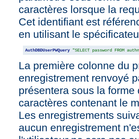
caractères lorsque la req
Cet identifiant est référe
en utilisant le spécificate
AuthDBDUserPWQuery
"SELECT password FROM auth
La première colonne du p
enregistrement renvoyé pa
présentera sous la forme
caractères contenant le m
Les enregistrements suiva
aucun enregistrement n'e