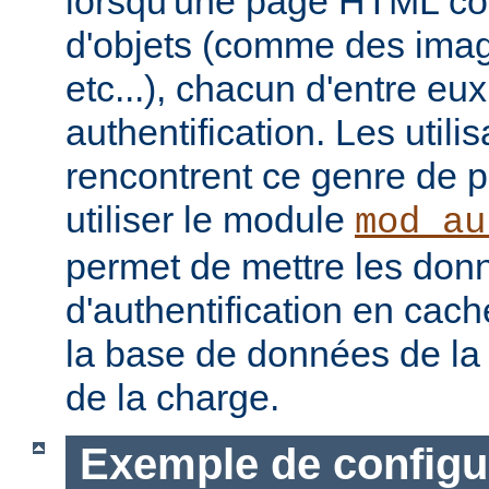
lorsqu'une page HTML con
d'objets (comme des image
etc...), chacun d'entre eu
authentification. Les utili
rencontrent ce genre de 
utiliser le module
mod_au
permet de mettre les don
d'authentification en cach
la base de données de la 
de la charge.
Exemple de configu