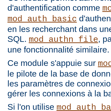
d'authentification comme
m
d'authenti
mod_auth_basic
en les recherchant dans u
SQL.
, p
mod_authn_file
une fonctionnalité similaire.
Ce module s'appuie sur
mo
le pilote de la base de don
les paramètres de connexio
gérer les connexions à la 
Si l'on utilise
mod_auth_ba