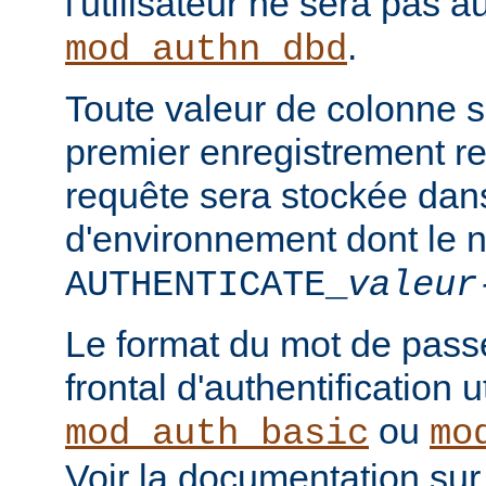
l'utilisateur ne sera pas a
.
mod_authn_dbd
Toute valeur de colonne 
premier enregistrement re
requête sera stockée dan
d'environnement dont le 
AUTHENTICATE_
valeur
Le format du mot de pass
frontal d'authentification 
ou
mod_auth_basic
mo
Voir la documentation sur