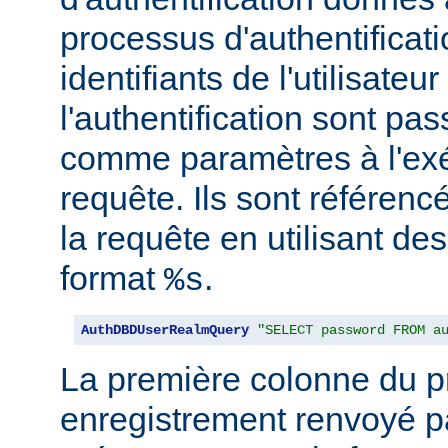
processus d'authentificati
identifiants de l'utilisateur
l'authentification sont pa
comme paramètres à l'exé
requête. Ils sont référenc
la requête en utilisant de
format
.
%s
AuthDBDUserRealmQuery
"SELECT password FROM a
La première colonne du p
enregistrement renvoyé pa