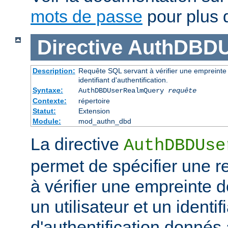
mots de passe
pour plus d
Directive
AuthDBDU
Description:
Requête SQL servant à vérifier une empreinte 
identifiant d'authentification.
Syntaxe:
AuthDBDUserRealmQuery
requête
Contexte:
répertoire
Statut:
Extension
Module:
mod_authn_dbd
La directive
AuthDBDUse
permet de spécifier une 
à vérifier une empreinte 
un utilisateur et un identif
d'authentification donnés