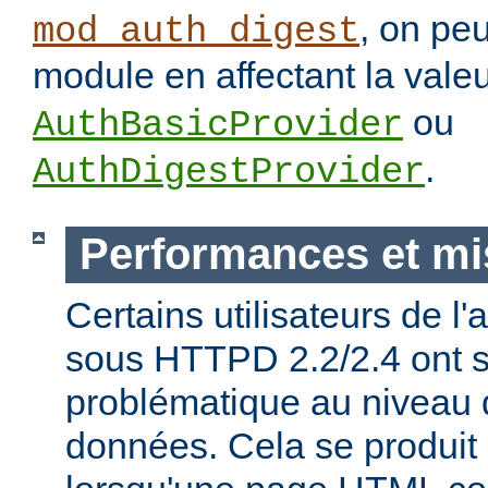
, on pe
mod_auth_digest
module en affectant la vale
ou
AuthBasicProvider
.
AuthDigestProvider
Performances et mi
Certains utilisateurs de l
sous HTTPD 2.2/2.4 ont s
problématique au niveau 
données. Cela se produit