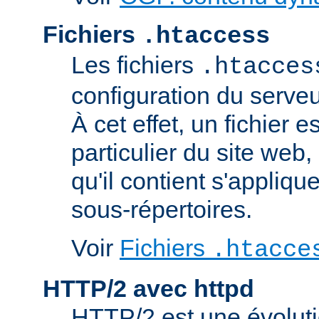
Fichiers
.htaccess
Les fichiers
.htacces
configuration du serve
À cet effet, un fichier 
particulier du site web,
qu'il contient s'appliqu
sous-répertoires.
Voir
Fichiers
.htacce
HTTP/2 avec httpd
HTTP/2 est une évoluti