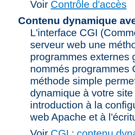
Voir
Contrôle d'accès
Contenu dynamique av
L'interface CGI (Commo
serveur web une métho
programmes externes g
nommés programmes CGI 
méthode simple permett
dynamique à votre sit
introduction à la confi
web Apache et à l'écri
Voir
CGI : contenu dy