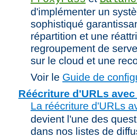
d'implémenter un syst
sophistiqué garantissan
répartition et une réatt
regroupement de serveu
sur le cloud et une rec
Voir le
Guide de config
Réécriture d'URLs avec
La réécriture d'URLs a
devient l'une des ques
dans nos listes de diff