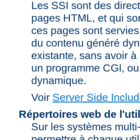
Les SSI sont des direc
pages HTML, et qui son
ces pages sont servies.
du contenu généré dy
existante, sans avoir à s
un programme CGI, ou 
dynamique.
Voir
Server Side Includ
Répertoires web de l'uti
Sur les systèmes multi-
permettre à chaque util