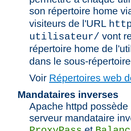
son répertoire home via
visiteurs de l'URL
htt
vont re
utilisateur/
répertoire home de l'uti
dans le sous-répertoire
Voir
Répertoires web de
Mandataires inverses
Apache httpd possède d
serveur mandataire inve
et
ProxyPass
Balanc