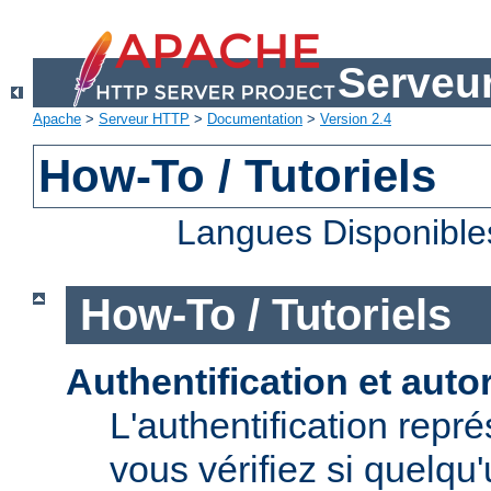
Serveu
Apache
>
Serveur HTTP
>
Documentation
>
Version 2.4
How-To / Tutoriels
Langues Disponible
How-To / Tutoriels
Authentification et auto
L'authentification repr
vous vérifiez si quelqu