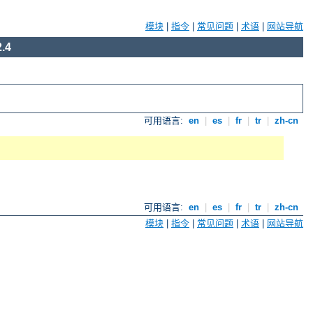
模块
|
指令
|
常见问题
|
术语
|
网站导航
.4
可用语言:
en
|
es
|
fr
|
tr
|
zh-cn
可用语言:
en
|
es
|
fr
|
tr
|
zh-cn
模块
|
指令
|
常见问题
|
术语
|
网站导航