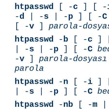
htpasswd
[ -
c
] [ -
-
d
| -
s
| -
p
] [ -
C
[ -
v
]
parola-dosya
htpasswd
-
b
[ -
c
] 
| -
s
| -
p
] [ -
C
be
-
v
]
parola-dosyası
parola
htpasswd
-
n
[ -
i
] 
| -
s
| -
p
] [ -
C
be
htpasswd
-
nb
[ -
m
|