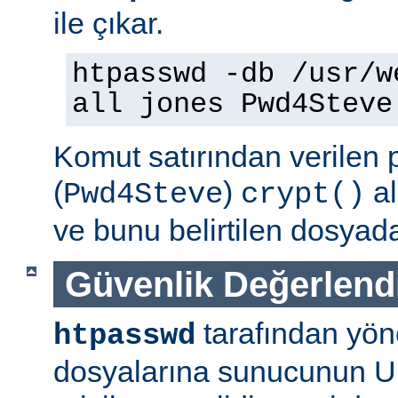
ile çıkar.
htpasswd -db /usr/w
all jones Pwd4Steve
Komut satırından verilen 
(
)
al
Pwd4Steve
crypt()
ve bunu belirtilen dosyada
Güvenlik Değerlend
tarafından yön
htpasswd
dosyalarına sunucunun U