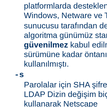
platformlarda desteklen
Windows, Netware ve 
sunucusu tarafından d
algoritma günümüz sta
güvenilmez
kabul edil
sürümüne kadar öntanım
kullanılmıştı.
-s
Parolalar için SHA şifre
LDAP Dizin değişim biçe
kullanarak Netscape