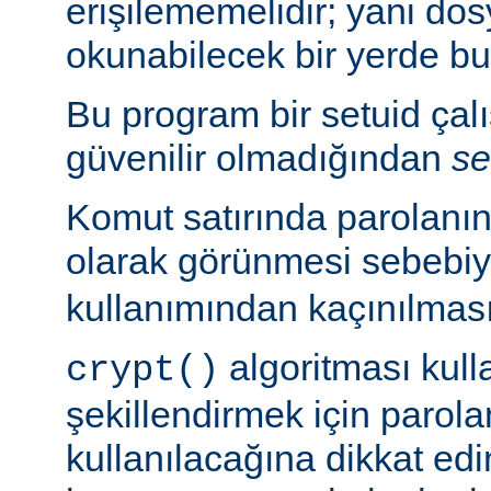
erişilememelidir; yani dosy
okunabilecek bir yerde b
Bu program bir setuid çalışt
güvenilir olmadığından
se
Komut satırında parolanı
olarak görünmesi sebebi
kullanımından kaçınılması
algoritması kulla
crypt()
şekillendirmek için parolan
kullanılacağına dikkat edi