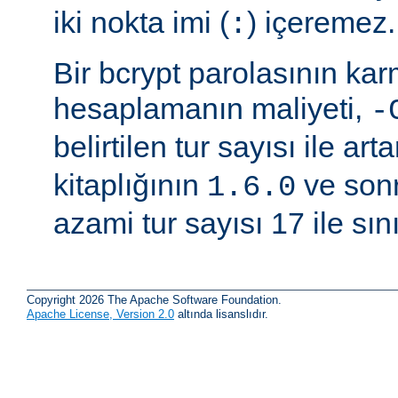
iki nokta imi (
) içeremez.
:
Bir bcrypt parolasının ka
hesaplamanın maliyeti,
-
belirtilen tur sayısı ile arta
kitaplığının
ve sonr
1.6.0
azami tur sayısı 17 ile sınır
Copyright 2026 The Apache Software Foundation.
Apache License, Version 2.0
altında lisanslıdır.