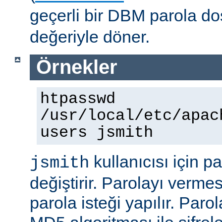
geçerli bir DBM parola d
değeriyle döner.
Örnekler
htpasswd
/usr/local/etc/apac
users jsmith
kullanıcısı için p
jsmith
değiştirir. Parolayı vermes
parola isteği yapılır. Paro