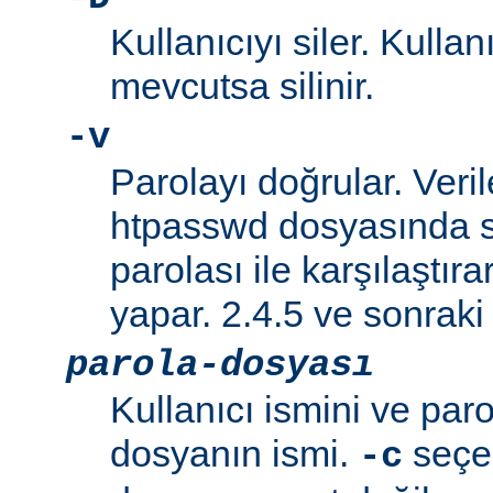
Kullanıcıyı siler. Kullan
mevcutsa silinir.
-v
Parolayı doğrular. Veril
htpasswd dosyasında s
parolası ile karşılaştı
yapar. 2.4.5 ve sonraki 
parola-dosyası
Kullanıcı ismini ve paro
dosyanın ismi.
seçen
-c