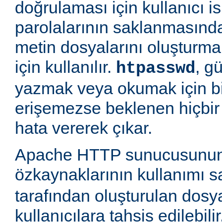
doğrulaması için kullanıcı is
parolalarının saklanmasında
metin dosyalarını oluşturm
için kullanılır.
, g
htpasswd
yazmak veya okumak için b
erişemezse beklenen hiçbir
hata vererek çıkar.
Apache HTTP sunucusunun
özkaynaklarının kullanımı 
tarafından oluşturulan dosy
kullanıcılara tahsis edilebili