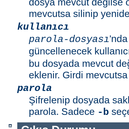
dosya mevcut değilse o
mevcutsa silinip yenide
kullanıcı
'nda
parola-dosyası
güncellenecek kullanıc
bu dosyada mevcut değil
eklenir. Girdi mevcutsa p
parola
Şifrelenip dosyada sa
parola. Sadece
seçen
-b