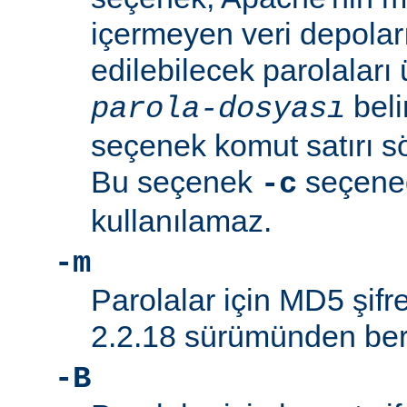
içermeyen veri depolar
edilebilecek parolaları 
beli
parola-dosyası
seçenek komut satırı söz
Bu seçenek
seçeneği
-c
kullanılamaz.
-m
Parolalar için MD5 şifre
2.2.18 sürümünden beri
-B