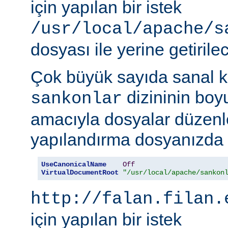
için yapılan bir istek
/usr/local/apache/s
dosyası ile yerine getirilec
Çok büyük sayıda sanal k
dizininin boy
sankonlar
amacıyla dosyalar düzenl
yapılandırma dosyanızda ş
UseCanonicalName
Off
VirtualDocumentRoot
"/usr/local/apache/sankon
http://falan.filan.
için yapılan bir istek