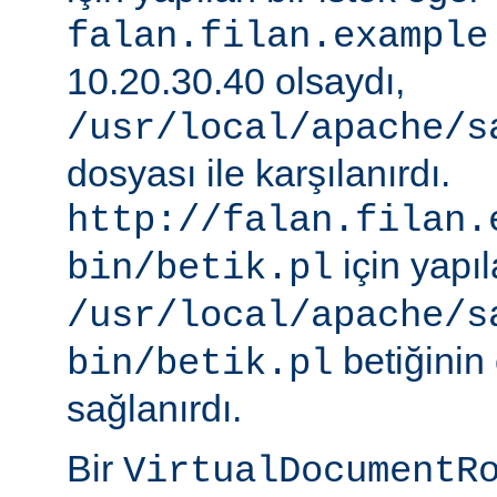
falan.filan.example
10.20.30.40 olsaydı,
/usr/local/apache/s
dosyası ile karşılanırdı.
http://falan.filan.
için yapıl
bin/betik.pl
/usr/local/apache/s
betiğinin 
bin/betik.pl
sağlanırdı.
Bir
VirtualDocumentR