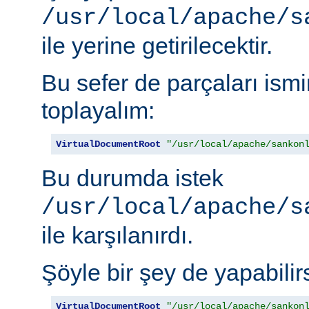
/usr/local/apache/s
ile yerine getirilecektir.
Bu sefer de parçaları is
toplayalım:
VirtualDocumentRoot
"/usr/local/apache/sankon
Bu durumda istek
/usr/local/apache/s
ile karşılanırdı.
Şöyle bir şey de yapabilirs
VirtualDocumentRoot
"/usr/local/apache/sankon