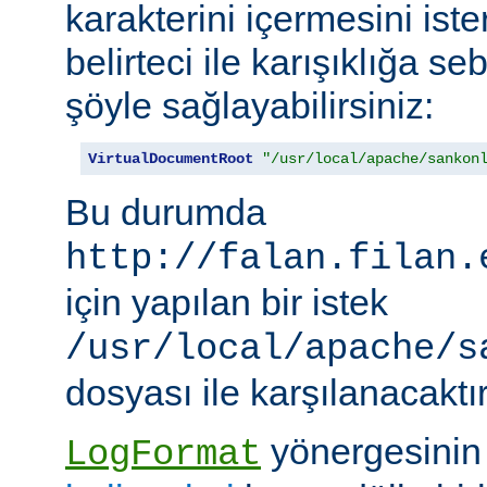
karakterini içermesini iste
belirteci ile karışıklığa 
şöyle sağlayabilirsiniz:
VirtualDocumentRoot
"/usr/local/apache/sankon
Bu durumda
http://falan.filan.
için yapılan bir istek
/usr/local/apache/s
dosyası ile karşılanacaktır
yönergesini
LogFormat