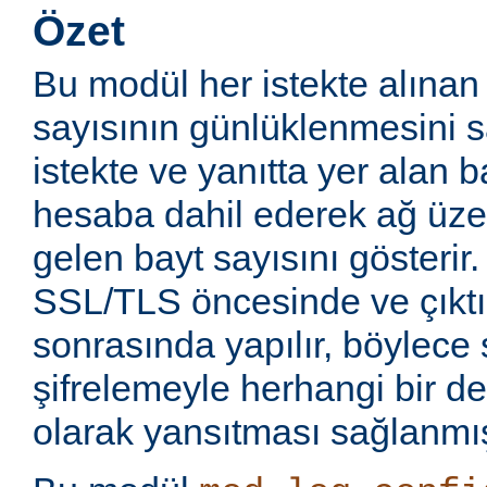
Özet
Bu modül her istekte alınan
sayısının günlüklenmesini sa
istekte ve yanıtta yer alan b
hesaba dahil ederek ağ üze
gelen bayt sayısını gösterir.
SSL/TLS öncesinde ve çıkt
sonrasında yapılır, böylece 
şifrelemeyle herhangi bir de
olarak yansıtması sağlanmış