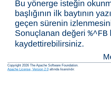
Bu yönerge isteğin okunm
başlığının ilk baytının ya
geçen sürenin izlenmesini 
Sonuçlanan değeri
%^FB
kaydettirebilirsiniz.
Me
Copyright 2026 The Apache Software Foundation.
Apache License, Version 2.0
altında lisanslıdır.