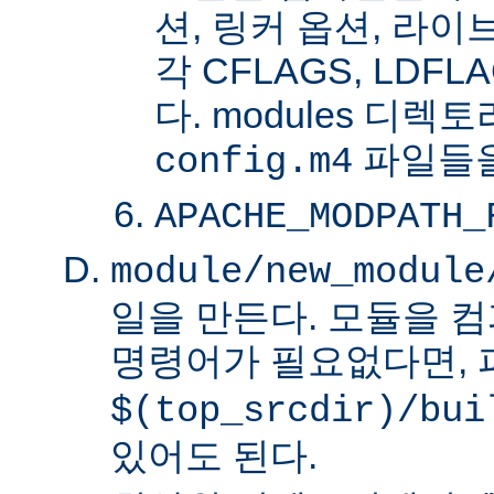
션, 링커 옵션, 라
각 CFLAGS, LDFL
다. modules 디렉
파일들을
config.m4
APACHE_MODPATH_
module/new_module
일을 만든다. 모듈을 
명령어가 필요없다면,
$(top_srcdir)/bui
있어도 된다.