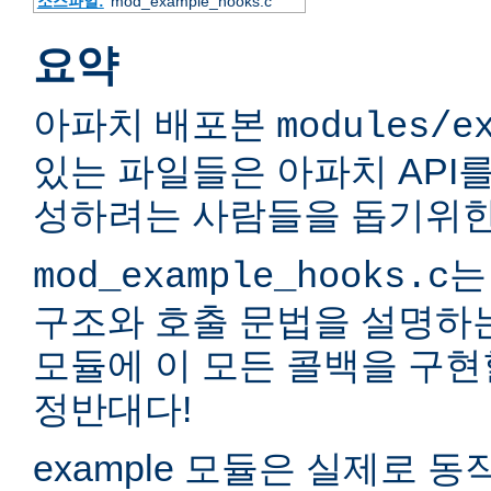
소스파일:
mod_example_hooks.c
요약
아파치 배포본
modules/e
있는 파일들은 아파치 API
성하려는 사람들을 돕기위한
는
mod_example_hooks.c
구조와 호출 문법을 설명하
모듈에 이 모든 콜백을 구현
정반대다!
example 모듈은 실제로 