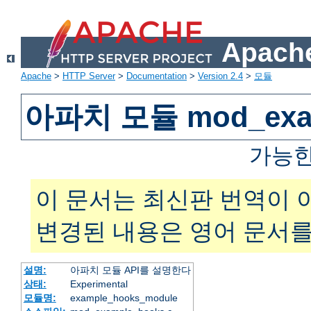
Apache
Apache
>
HTTP Server
>
Documentation
>
Version 2.4
>
모듈
아파치 모듈 mod_exam
가능한
이 문서는 최신판 번역이 
변경된 내용은 영어 문서를
설명:
아파치 모듈 API를 설명한다
상태:
Experimental
모듈명:
example_hooks_module