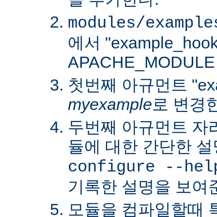
modules/example
에서 "example_hoo
APACHE_MODUL
첫번째 아규먼트 "exa
myexample
로 변경
두번째 아규먼트 자
듈에 대한 간단한 설
configure --hel
기록한 설명을 보여
모듈을 컴파일할때 특