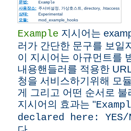
문법:
Example
사용장소:
주서버설정, 가상호스트, directory, .htaccess
상태:
Experimental
모듈:
mod_example_hooks
지시어는 exam
Example
러가 간단한 문구를 보일
이 지시어는 아규먼트를 받지
내용핸들러를 적용한 URL
청을 서비스하기위해 모듈
게 그리고 어떤 순서로 불리
지시어의 효과는 "
Exampl
declared here: YES/
다.