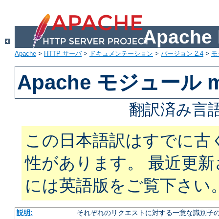
Apach
Apache
>
HTTP サーバ
>
ドキュメンテーション
>
バージョン 2.4
>
モ
Apache モジュール mo
翻訳済み言語
この日本語訳はすでに古
性があります。 最近更
には英語版をご覧下さい
説明:
それぞれのリクエストに対する一意な識別子の