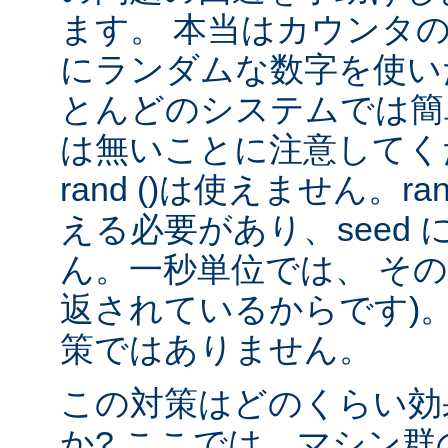
ます。 本当はカウンタ
にランダムな数字を使い
とんどのシステムでは簡
は無いことに注意してくだ
rand ()は使えません。rand
える必要があり、seed
ん。一秒単位では、 そ
返されているからです)。
策ではありません。
この対策はどのくらい効
か? ここでは、マシン