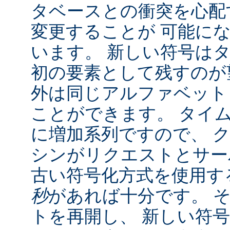
タベースとの衝突を心配
変更することが 可能に
います。 新しい符号は
初の要素として残すのが
外は同じアルファベット
ことができます。 タイ
に増加系列ですので、 
シンがリクエストとサー
古い符号化方式を使用す
秒
があれば十分です。 
トを再開し、 新しい符