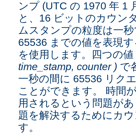
ンプ (UTC の 1970 年 
と、16 ビットのカウン
ムスタンプの粒度は一秒
65536 までの値を表
を使用します。四つの
time_stamp, counter )
で各
一秒の間に 65536 リ
ことができます。 時間が経
用されるという問題があ
題を解決するためにカウ
す。