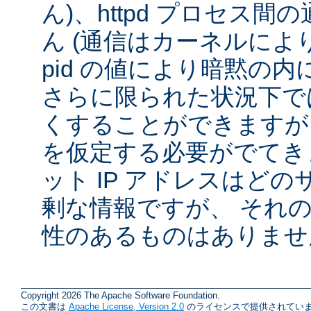
ん)、httpd プロセス
ん (通信はカーネルによ
pid の値により暗黙の
さらに限られた状況下では
くすることができますが
を仮定する必要がでてきま
ット IP アドレスはど
剰な情報ですが、 それ
性のあるものはありませ
Copyright 2026 The Apache Software Foundation.
この文書は
Apache License, Version 2.0
のライセンスで提供されていま