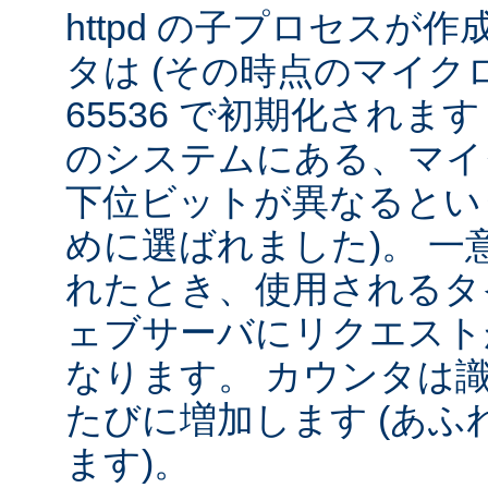
httpd の子プロセスが
タは (その時点のマイクロ秒 ÷
65536 で初期化されま
のシステムにある、マイ
下位ビットが異なるとい
めに選ばれました)。 一
れたとき、使用されるタ
ェブサーバにリクエスト
なります。 カウンタは
たびに増加します (あふれ
ます)。