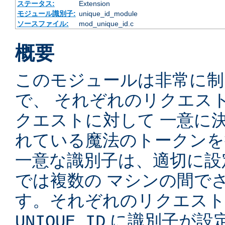
ステータス:
Extension
モジュール識別子:
unique_id_module
ソースファイル:
mod_unique_id.c
概要
このモジュールは非常に制
で、 それぞれのリクエス
クエストに対して 一意に
れている魔法のトークンを
一意な識別子は、適切に設
では複数の マシンの間で
す。それぞれのリクエスト
に識別子が設定
UNIQUE_ID