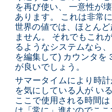
を再び使い、 一意性が壊れ
あります。 これは非常
世界の値では、ほとんど
ません。 それでもこれ
るようなシステムなら、
を編集して) カウンタを 
が良いでしょう。
サマータイムにより時計
を気にしている人が い
ここで使用される時間は 
は「常に」進むのでここ