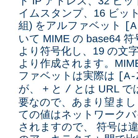
ト IP アドレス、32 ビット
イムスタンプ、16 ビッ
組) をアルファベット
[A
いて MIME の base6
より符号化し、19 の文
より作成されます。MIME 
ファベットは実際は
[A-
が、
と
とは URL 
+
/
要なので、あまり望まし
ての値はネットワークバ
されますので、 符号は