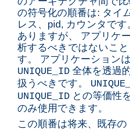
のアーキテクチャ間で比
の符号化の順番は: タイム
レス、pid, カウンタ
ありますが、 アプリケ
析するべきではないこと
す。 アプリケーション
全体を透過
UNIQUE_ID
扱うべきです。
UNIQUE
との等価性
UNIQUE_ID
のみ使用できます。
この順番は将来、既存の