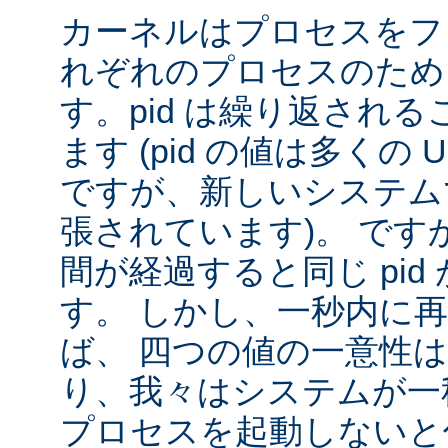
カーネルはプロセスをフ
れぞれのプロセスのために
す。pid は繰り返され
ます (pid の値は多くの U
ですが、新しいシステムで
張されています)。 です
間が経過すると同じ pid
す。 しかし、一秒内に
ば、 四つの値の一意性
り、我々はシステムが一秒間
プロセスを起動しないと