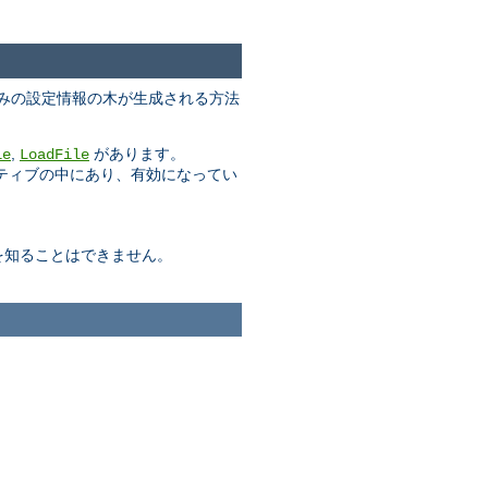
みの設定情報の木が生成される方法
,
があります。
le
LoadFile
クティブの中にあり、有効になってい
を知ることはできません。