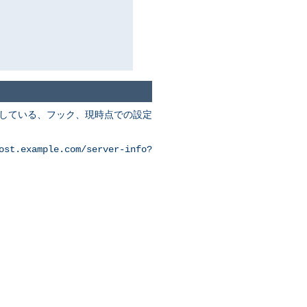
装している、フック、現時点での設定
ost.example.com/server-info?