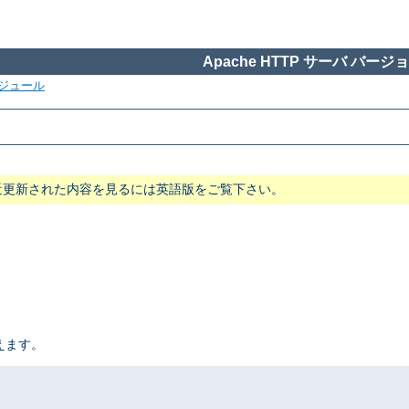
Apache HTTP サーバ バージョン
ジュール
近更新された内容を見るには英語版をご覧下さい。
えます。