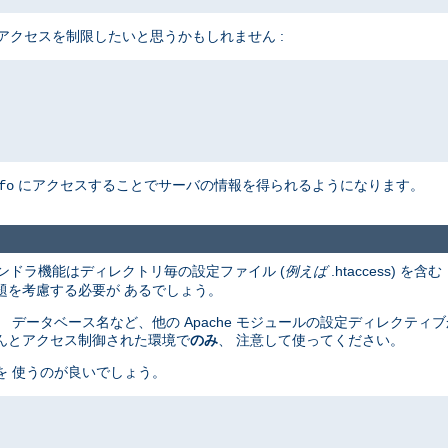
アクセスを制限したいと思うかもしれません :
にアクセスすることでサーバの情報を得られるようになります。
fo
ンドラ機能はディレクトリ毎の設定ファイル (
例えば
.htaccess) を含む
題を考慮する必要が あるでしょう。
 データベース名など、他の Apache モジュールの設定ディレクティ
んとアクセス制御された環境で
のみ
、 注意して使ってください。
を 使うのが良いでしょう。