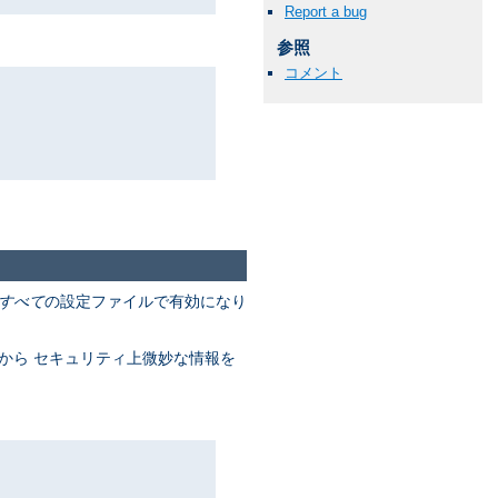
Report a bug
参照
コメント
すべて
の設定ファイルで有効になり
ブから セキュリティ上微妙な情報を