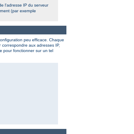
de l'adresse IP du serveur
cement (par exemple
onfiguration peu efficace. Chaque
ur correspondre aux adresses IP,
 pour fonctionner sur un tel