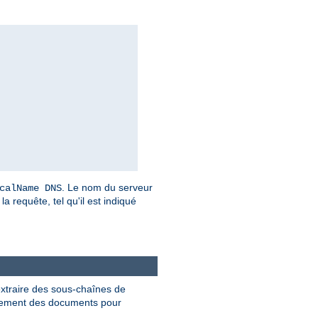
. Le nom du serveur
calName DNS
a requête, tel qu'il est indiqué
extraire des sous-chaînes de
ment des documents pour