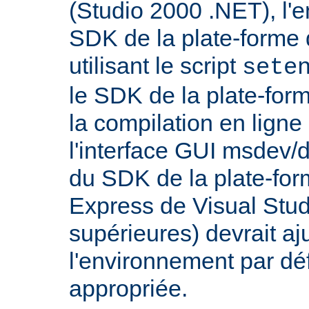
(Studio 2000 .NET), l'
SDK de la plate-forme 
utilisant le script
sete
le SDK de la plate-for
la compilation en lig
l'interface GUI msdev/d
du SDK de la plate-for
Express de Visual Stud
supérieures) devrait aj
l'environnement par dé
appropriée.