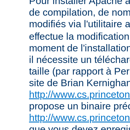
Pour installer Apache à
de compilation, de nom
modifiés via l'utilitaire
effectue la modification
moment de l'installation 
il nécessite un télécha
taille (par rapport à P
site de Brian Kernigha
http://www.cs.princeton
propose un binaire pr
http://www.cs.princeto
que vous devez enregis