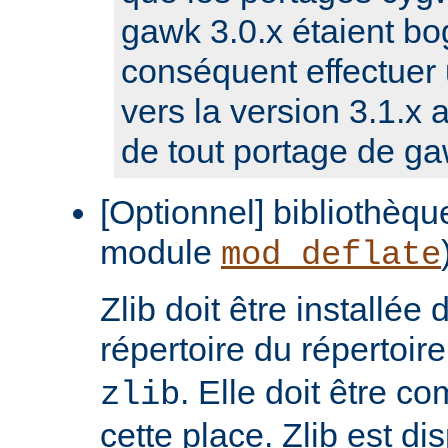
gawk 3.0.x étaient bog
conséquent effectuer 
vers la version 3.1.x a
de tout portage de ga
[Optionnel] bibliothèque
module
mod_deflate
Zlib doit être installée
répertoire du répertoir
. Elle doit être c
zlib
cette place. Zlib est di