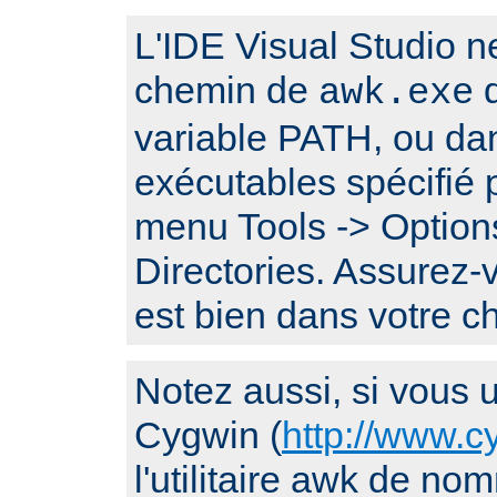
L'IDE Visual Studio n
chemin de
q
awk.exe
variable PATH, ou da
exécutables spécifié p
menu Tools -> Options
Directories. Assurez
est bien dans votre 
Notez aussi, si vous ut
Cygwin (
http://www.c
l'utilitaire awk de n