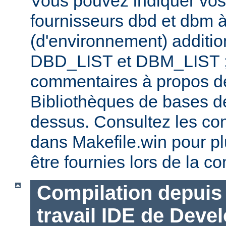
Vous pouvez indiquer vos
fournisseurs dbd et dbm à
(d'environnement) additi
DBD_LIST et DBM_LIST ; 
commentaires à propos de
Bibliothèques de bases d
dessus. Consultez les co
dans Makefile.win pour pl
être fournies lors de la co
Compilation depuis 
travail IDE de Deve