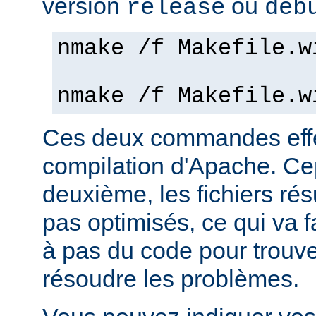
version
ou
release
deb
nmake /f Makefile.w
nmake /f Makefile.w
Ces deux commandes effe
compilation d'Apache. Ce
deuxième, les fichiers rés
pas optimisés, ce qui va f
à pas du code pour trouv
résoudre les problèmes.