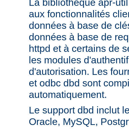
La bibliothèque apr-util
aux fonctionnalités cli
données à base de clés
données à base de req
httpd et à certains de
les modules d'authentif
d'autorisation. Les fo
et odbc dbd sont compi
automatiquement.
Le support dbd inclut l
Oracle, MySQL, Postgre