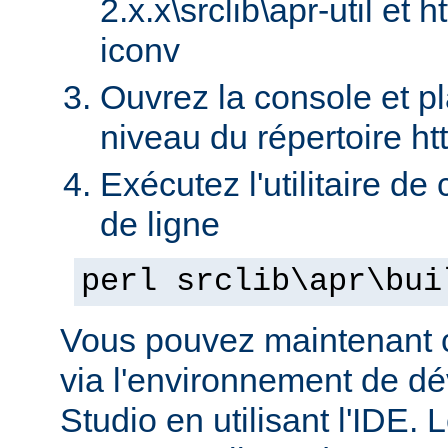
2.x.x\srclib\apr-util et h
iconv
Ouvrez la console et p
niveau du répertoire ht
Exécutez l'utilitaire de
de ligne
perl srclib\apr\bui
Vous pouvez maintenant c
via l'environnement de d
Studio en utilisant l'IDE.