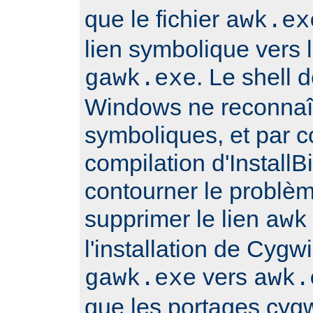
que le fichier
awk.ex
lien symbolique vers l
. Le shell
gawk.exe
Windows ne reconnaît
symboliques, et par 
compilation d'Install
contourner le problè
supprimer le lien
awk
l'installation de Cygwi
vers
gawk.exe
awk.
que les portages cyg