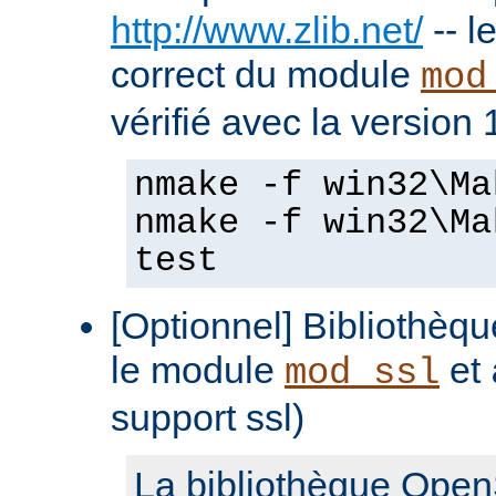
http://www.zlib.net/
-- l
correct du module
mod
vérifié avec la version 
nmake -f win32\Ma
nmake -f win32\Ma
test
[Optionnel] Bibliothè
le module
et
mod_ssl
support ssl)
La bibliothèque Open