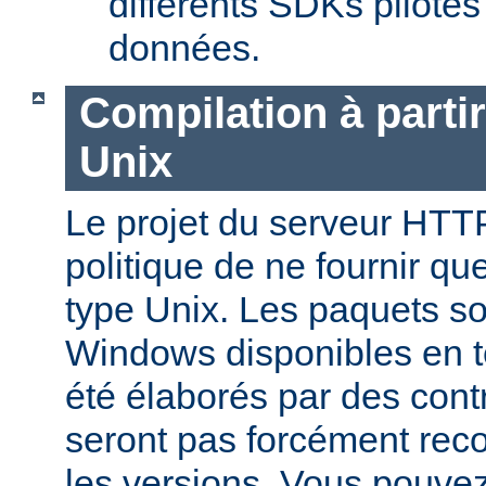
différents SDKs pilote
données.
Compilation à parti
Unix
Le projet du serveur HTT
politique de ne fournir q
type Unix. Les paquets s
Windows disponibles en 
été élaborés par des contr
seront pas forcément reco
les versions. Vous pouve