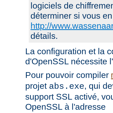
logiciels de chiffremen
déterminer si vous en 
http://www.wassenaar
détails.
La configuration et la 
d'OpenSSL nécessite l'i
Pour pouvoir compiler
projet
, qui d
abs.exe
support SSL activé, vo
OpenSSL à l'adresse