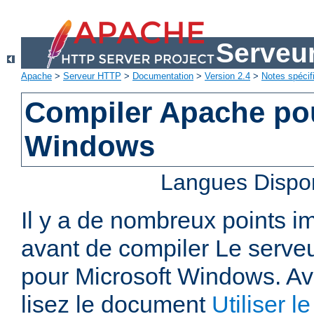
Serveu
Apache
>
Serveur HTTP
>
Documentation
>
Version 2.4
>
Notes spécif
Compiler Apache pou
Windows
Langues Dispo
Il y a de nombreux points i
avant de compiler Le serv
pour Microsoft Windows. A
lisez le document
Utiliser 