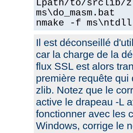
Lpath/to/srclib/z
ms\do_masm.bat
nmake -f ms\ntdll
Il est déconseillé d'ut
car la charge de la 
flux SSL est alors tra
première requête qui d
zlib. Notez que le cor
active le drapeau -L a
fonctionner avec les 
Windows, corrige le no