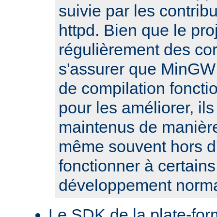
suivie par les contribu
httpd. Bien que le pro
régulièrement des cor
s'assurer que MinGW e
de compilation fonct
pour les améliorer, il
maintenus de manière 
même souvent hors d'
fonctionner à certain
développement norma
Le SDK de la plate-fo