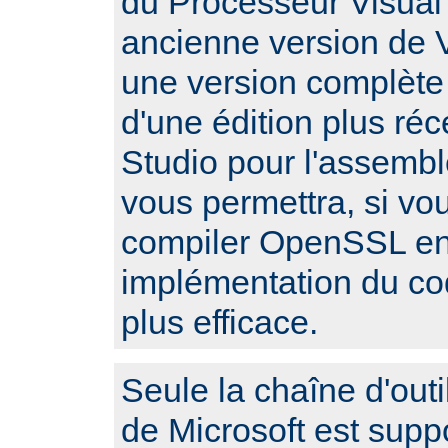
du Processeur Visual 
ancienne version de V
une version complète
d'une édition plus réc
Studio pour l'assembl
vous permettra, si vo
compiler OpenSSL en 
implémentation du c
plus efficace.
Seule la chaîne d'outi
de Microsoft est sup