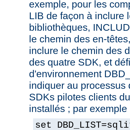
exemple, pour les compi
LIB de façon à inclure
bibliothèques, INCLUDE
le chemin des en-têtes
inclure le chemin des d
des quatre SDK, et défi
d'environnement DBD_
indiquer au processus 
SDKs pilotes clients d
installés ; par exemple 
set DBD_LIST=sqli