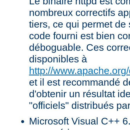
Le binaire httpd est com
nombreux correctifs ap
tiers, ce qui permet de
code fourni est bien co
déboguable. Ces correc
disponibles à
http://www.apache.org/
et il est recommandé de
d'obtenir un résultat id
"officiels" distribués pa
Microsoft Visual C++ 6.