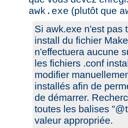
(plutôt que
awk.exe
a
Si awk.exe n'est pas t
install du fichier Make
n'effectuera aucune s
les fichiers .conf ins
modifier manuellement
installés afin de perm
de démarrer. Recherc
toutes les balises "
valeur appropriée.