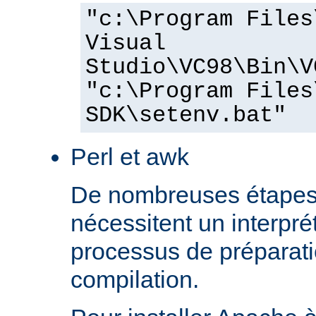
"c:\Program Files
Visual
Studio\VC98\Bin\V
"c:\Program Files
SDK\setenv.bat"
Perl et awk
De nombreuses étapes
nécessitent un interprét
processus de préparati
compilation.