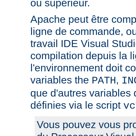
ou supérieur.
Apache peut être compilé
ligne de commande, ou
travail IDE Visual Studi
compilation depuis la
l'environnement doit c
variables the
,
PATH
IN
que d'autres variables 
définies via le script
vc
Vous pouvez vous pro