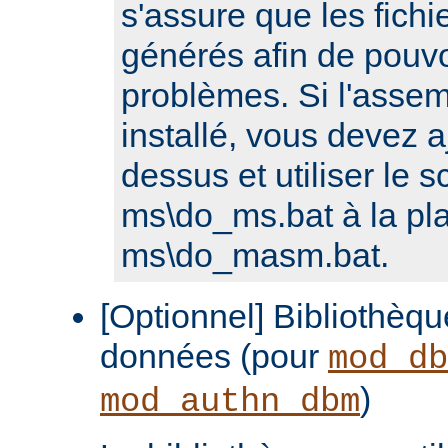
s'assure que les fichi
générés afin de pouvo
problèmes. Si l'assem
installé, vous devez a
dessus et utiliser le sc
ms\do_ms.bat à la pl
ms\do_masm.bat.
[Optionnel] Bibliothèq
données (pour
mod_db
)
mod_authn_dbm