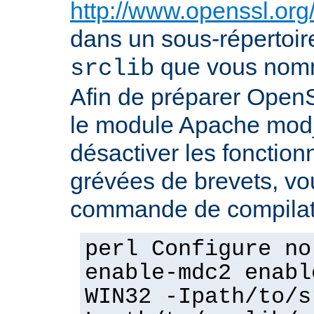
http://www.openssl.org
dans un sous-répertoire
que vous no
srclib
Afin de préparer OpenS
le module Apache mod_
désactiver les fonction
grévées de brevets, vou
commande de compilati
perl Configure no
enable-mdc2 enabl
WIN32 -Ipath/to/s