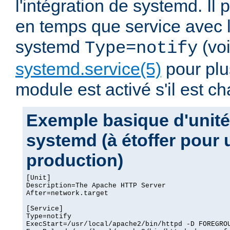
l'intégration de systemd. Il p
en temps que service avec 
systemd
(vo
Type=notify
systemd.service(5)
pour plus
module est activé s'il est ch
Exemple basique d'unité
systemd (à étoffer pour
production)
[Unit]

Description=The Apache HTTP Server

After=network.target

[Service]

Type=notify

ExecStart=/usr/local/apache2/bin/httpd -D FOREGROU