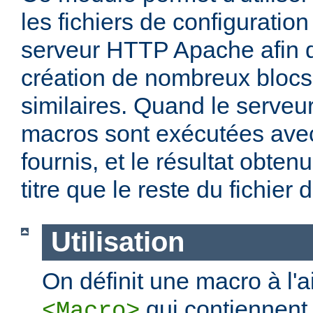
les fichiers de configuration
serveur HTTP Apache afin de
création de nombreux blocs
similaires. Quand le serveu
macros sont exécutées ave
fournis, et le résultat obten
titre que le reste du fichier 
Utilisation
On définit une macro à l'
qui contiennent 
<Macro>