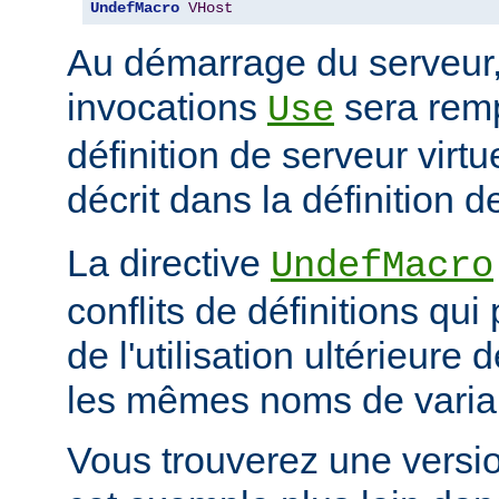
UndefMacro
VHost
Au démarrage du serveur
invocations
sera rem
Use
définition de serveur vir
décrit dans la définition d
La directive
UndefMacro
conflits de définitions qui
de l'utilisation ultérieur
les mêmes noms de varia
Vous trouverez une versi