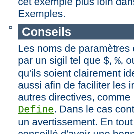
cet exemple plus loin dan
Exemples.
Conseils
Les noms de paramètres
par un sigil tel que
,
, 
$
%
qu'ils soient clairement id
aussi afin de faciliter les 
autres directives, comme 
. Dans le cas con
Define
un avertissement. En tout 
conseillé d'avoir une bo