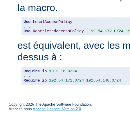
la macro.
Use
LocalAccessPolicy
...
Use
RestrictedAccessPolicy
"192.54.172.0/24 1
est équivalent, avec les m
dessus à :
Require
 ip 
10.2
.
16.0
/
24
...
Require
 ip 
192.54
.
172.0
/
24
192.54
.
148.0
/
24
Copyright 2026 The Apache Software Foundation.
Autorisé sous
Apache License, Version 2.0
.