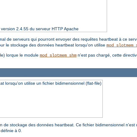
 la version 2.4.55 du serveur HTTP Apache
al de serveurs qui pourront envoyer des requêtes heartbeat à ce serv
our le stockage des données heartbeat lorsqu'on utilise
mod_slotmem_
file) lorque le module
n'est pas chargé, cette directiv
mod_slotmem_shm
orsqu'on utilise un fichier bidimensionnel (flat-file)
n de stockage des données heartbeat. Ce fichier bidimensionnel n'est u
définie à 0.