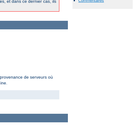
Commentaires
, et dans ce dernier cas, ils
en provenance de serveurs où
ine.