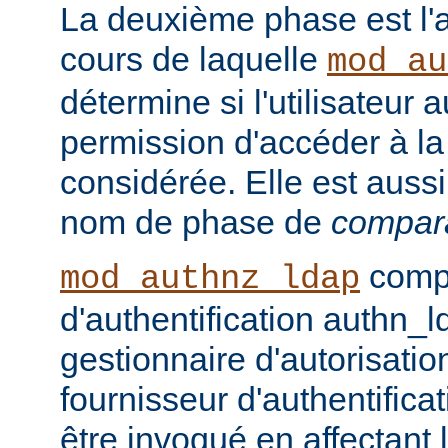
La deuxième phase est l'a
cours de laquelle
mod_au
détermine si l'utilisateur a
permission d'accéder à la
considérée. Elle est auss
nom de phase de
compar
compo
mod_authnz_ldap
d'authentification authn_l
gestionnaire d'autorisati
fournisseur d'authentifica
être invoqué en affectant 