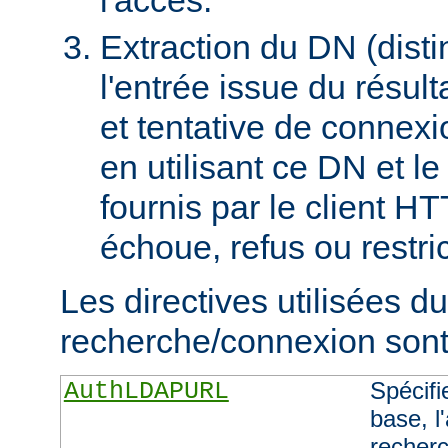
Extraction du DN (dist
l'entrée issue du résult
et tentative de connex
en utilisant ce DN et l
fournis par le client H
échoue, refus ou restric
Les directives utilisées d
recherche/connexion sont 
AuthLDAPURL
Spécifi
base, l'
recherc