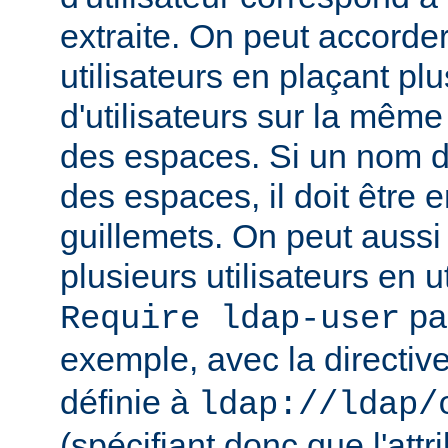
extraite. On peut accorder
utilisateurs en plaçant pl
d'utilisateurs sur la même
des espaces. Si un nom d'u
des espaces, il doit être 
guillemets. On peut aussi
plusieurs utilisateurs en u
par
Require ldap-user
exemple, avec la directiv
définie à
ldap://ldap/
(spécifiant donc que l'attr