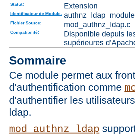
Extension
Statut:
authnz_ldap_module
Identificateur de Module:
mod_authnz_ldap.c
Fichier Source:
Disponible depuis les
Compatibilité:
supérieures d'Apach
Sommaire
Ce module permet aux fron
d'authentification comme
m
d'authentifier les utilisateu
ldap.
support
mod_authnz_ldap