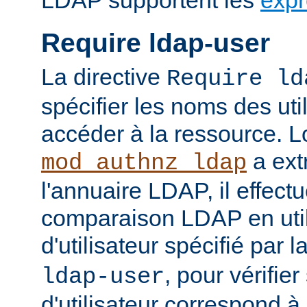
LDAP supportent les
expr
Require ldap-user
La directive
Require ld
spécifier les noms des uti
accéder à la ressource. 
a ext
mod_authnz_ldap
l'annuaire LDAP, il effect
comparaison LDAP en util
d'utilisateur spécifié par l
, pour vérifie
ldap-user
d'utilisateur correspond à