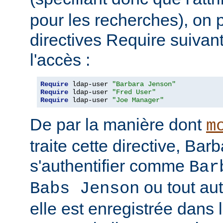
pour les recherches), on p
directives Require suivan
l'accès :
Require
 ldap-user 
"Barbara Jenson"
Require
 ldap-user 
"Fred User"
Require
 ldap-user 
"Joe Manager"
De par la manière dont
m
traite cette directive, Ba
s'authentifier comme
Bar
ou tout au
Babs Jenson
elle est enregistrée dans