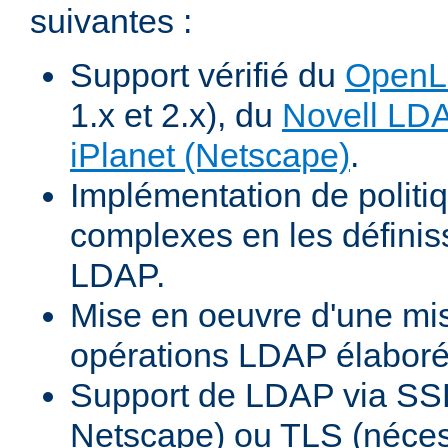
suivantes :
Support vérifié du
Open
1.x et 2.x), du
Novell LD
iPlanet (Netscape)
.
Implémentation de politiq
complexes en les définiss
LDAP.
Mise en oeuvre d'une mi
opérations LDAP élabor
Support de LDAP via SSL
Netscape) ou TLS (néces