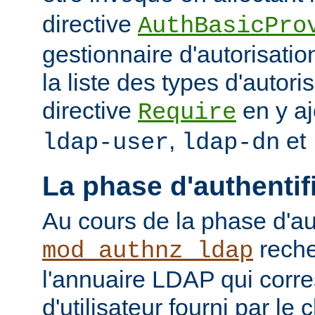
directive
AuthBasicPro
gestionnaire d'autorisatio
la liste des types d'autori
directive
en y aj
Require
,
et
ldap-user
ldap-dn
La phase d'authentif
Au cours de la phase d'aut
reche
mod_authnz_ldap
l'annuaire LDAP qui cor
d'utilisateur fourni par le