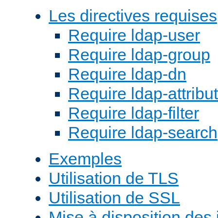
Les directives requises
Require ldap-user
Require ldap-group
Require ldap-dn
Require ldap-attribu
Require ldap-filter
Require ldap-search
Exemples
Utilisation de TLS
Utilisation de SSL
Mise à disposition des