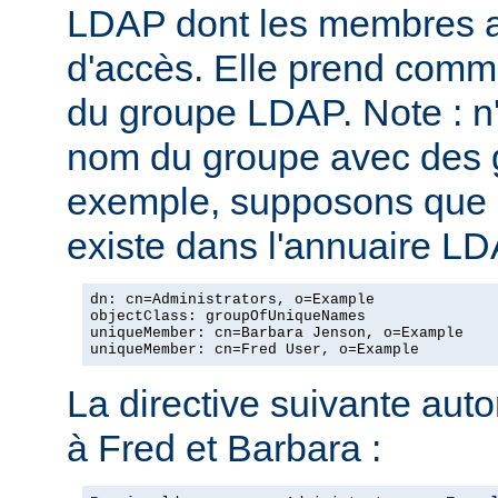
LDAP dont les membres au
d'accès. Elle prend com
du groupe LDAP. Note : n
nom du groupe avec des g
exemple, supposons que l
existe dans l'annuaire LD
dn: cn=Administrators, o=Example

objectClass: groupOfUniqueNames

uniqueMember: cn=Barbara Jenson, o=Example

uniqueMember: cn=Fred User, o=Example
La directive suivante autor
à Fred et Barbara :