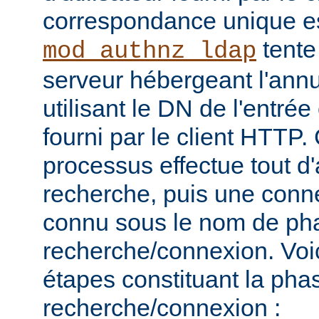
correspondance unique es
tente
mod_authnz_ldap
serveur hébergeant l'ann
utilisant le DN de l'entré
fourni par le client HTT
processus effectue tout d
recherche, puis une connex
connu sous le nom de ph
recherche/connexion. Voic
étapes constituant la pha
recherche/connexion :