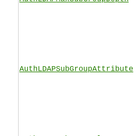
AuthLDAPSubGroupAttribute