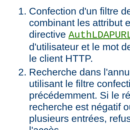
Confection d'un filtre 
combinant les attribut et
directive
AuthLDAPUR
d'utilisateur et le mot 
le client HTTP.
Recherche dans l'ann
utilisant le filtre confec
précédemment. Si le rés
recherche est négatif 
plusieurs entrées, refus
l'accès.