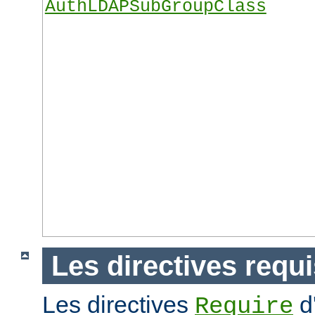
AuthLDAPSubGroupClass
Les directives requ
Les directives
d
Require