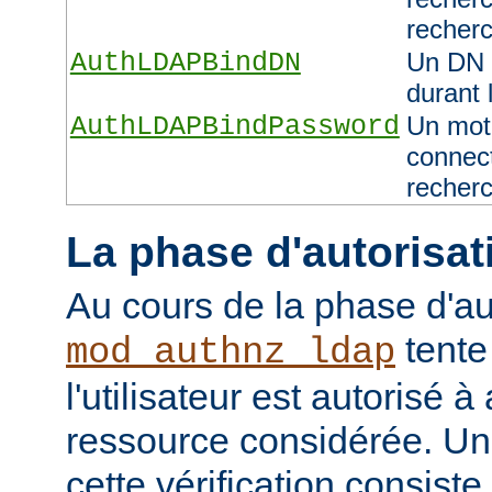
recher
AuthLDAPBindDN
Un DN 
durant 
AuthLDAPBindPassword
Un mot 
connect
recher
La phase d'autorisat
Au cours de la phase d'au
tente
mod_authnz_ldap
l'utilisateur est autorisé à
ressource considérée. Un
cette vérification consiste