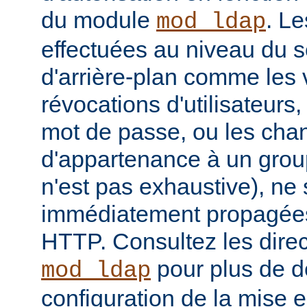
du module
. Le
mod_ldap
effectuées au niveau du 
d'arrière-plan comme les 
révocations d'utilisateur
mot de passe, ou les ch
d'appartenance à un groupe
n'est pas exhaustive), ne
immédiatement propagées
HTTP. Consultez les dire
pour plus de dé
mod_ldap
configuration de la mise 